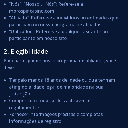
“Nós”, “Nosso”, “Nós”: Refere-se a
morospincasino.com.
“Afiliada”: Refere-se a indivíduos ou entidades que
participam no nosso programa de afiliados.
“Utilizador”: Refere-se a qualquer visitante ou
participante em nosso site.
2. Elegibilidade
Para participar de nosso programa de afiliados, você
deve:
Ter pelo menos 18 anos de idade ou que tenham
atingido a idade legal de maioridade na sua
jurisdição.
Cumprir com todas as leis aplicáveis e
regulamentos.
Fornecer informações precisas e completas
informações de registro.