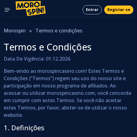
Entrar
Registar-se
Morospin
»
Termos e condições
Termos e Condições
Data De Vigência: 01.12.2026
Bem-vindo ao morospincasino.com! Estes Termos e
Condições (“Termos”) regem seu uso do nosso site e
participação em nosso programa de afiliados. Ao
acessar ou utilizar morospincasino.com, você concorda
em cumprir com estes Termos. Se você não aceitar
estes Termos, por favor, abster-se de utilizar o nosso
website.
1. Definições