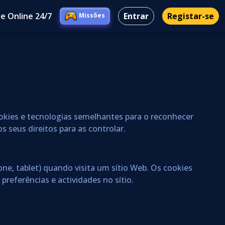
e Online 24/7
Entrar
Registar-se
Missões
cookies e tecnologias semelhantes para o reconhecer
s seus direitos para as controlar.
e, tablet) quando visita um sítio Web. Os cookies
referências e actividades no sítio.