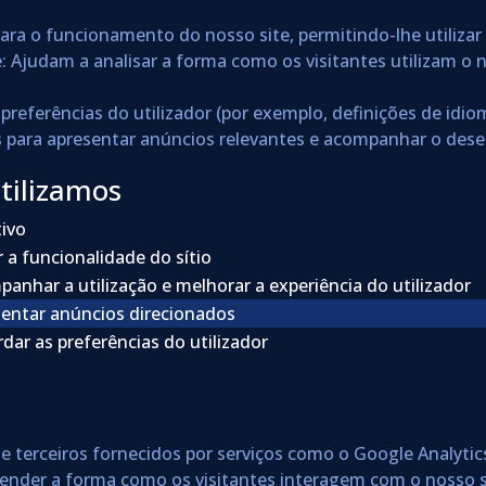
para o funcionamento do nosso site, permitindo-lhe utiliza
 Ajudam a analisar a forma como os visitantes utilizam o n
preferências do utilizador (por exemplo, definições de idio
dos para apresentar anúncios relevantes e acompanhar o d
tilizamos
ivo
r a funcionalidade do sítio
anhar a utilização e melhorar a experiência do utilizador
entar anúncios direcionados
dar as preferências do utilizador
terceiros fornecidos por serviços como o Google Analytics
nder a forma como os visitantes interagem com o nosso sí