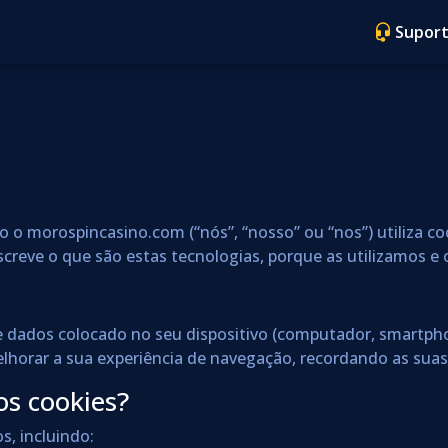
Suport
mo o morospincasino.com (“nós”, “nosso” ou “nos”) utiliza 
creve o que são estas tecnologias, porque as utilizamos e o
 dados colocado no seu dispositivo (computador, smartphon
horar a sua experiência de navegação, recordando as suas p
os cookies?
s, incluindo: