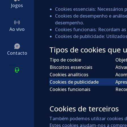
Jogos
Cookies essenciais: Necessários 
Cookies de desempenho e análise:
desempenho.
Ao vivo
Cookies funcionais: Recordam as 
Cookies de publicidade: Utiliza
Tipos de cookies que u
Contacto
Tipo de cookie
Objet
Biscoitos essenciais
Ativa
Cookies analíticos
Acomp
Cookies de publicidade
Apres
Cookies funcionais
Recor
Cookies de terceiros
Também podemos utilizar cookies de 
Estes cookies ajudam-nos a compree