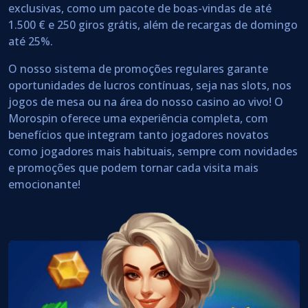
exclusivas, como um pacote de boas-vindas de até
1.500 € e 250 giros grátis, além de recargas de domingo
até 25%.
O nosso sistema de promoções regulares garante
oportunidades de lucros contínuas, seja nas slots, nos
jogos de mesa ou na área do nosso casino ao vivo! O
Morospin oferece uma experiência completa, com
benefícios que integram tanto jogadores novatos
como jogadores mais habituais, sempre com novidades
e promoções que podem tornar cada visita mais
emocionante!