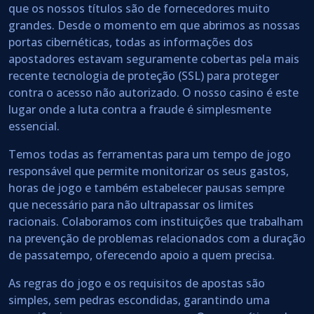
que os nossos títulos são de fornecedores muito
grandes. Desde o momento em que abrimos as nossas
portas cibernéticas, todas as informações dos
apostadores estavam seguramente cobertas pela mais
recente tecnologia de proteção (SSL) para proteger
contra o acesso não autorizado. O nosso casino é este
lugar onde a luta contra a fraude é simplesmente
essencial.
Temos todas as ferramentas para um tempo de jogo
responsável que permite monitorizar os seus gastos,
horas de jogo e também estabelecer pausas sempre
que necessário para não ultrapassar os limites
racionais. Colaboramos com instituições que trabalham
na prevenção de problemas relacionados com a duração
de passatempo, oferecendo apoio a quem precisa.
As regras do jogo e os requisitos de apostas são
simples, sem pedras escondidas, garantindo uma