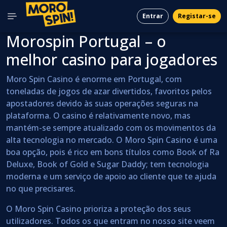
Entrar
Registar-se
Morospin Portugal – o
melhor casino para jogadores
Moro Spin Casino é enorme em Portugal, com
toneladas de jogos de azar divertidos, favoritos pelos
apostadores devido às suas operações seguras na
plataforma. O casino é relativamente novo, mas
mantém-se sempre atualizado com os movimentos da
alta tecnologia no mercado. O Moro Spin Casino é uma
boa opção, pois é rico em bons títulos como Book of Ra
Deluxe, Book of Gold e Sugar Daddy; tem tecnologia
moderna e um serviço de apoio ao cliente que te ajuda
no que precisares.
O Moro Spin Casino prioriza a proteção dos seus
utilizadores. Todos os que entram no nosso site veem