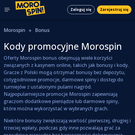
Zaloguj się
Zarejestruj się
Morospin
»
Bonus
Kody promocyjne Morospin
Oferty Morospin bonus obejmują wiele korzyści
związanych z kasynem online, takich jak bonusy i kody.
Gracze z Polski mogą otrzymać bonusy bez depozytu,
cotygodniowe promocje, darmowe spiny i dostęp do
turniejów z ustalonymi pulami nagród.
Najpopularniejsze promocje Morospin zapewniają
graczom dodatkowe pieniądze lub darmowe spiny,
które można wykorzystać w wybranych grach.
Niektóre bonusy zwiększają wartość pierwszej, drugiej i
trzeciej wpłaty, podczas gdy inne pozwalają grać za