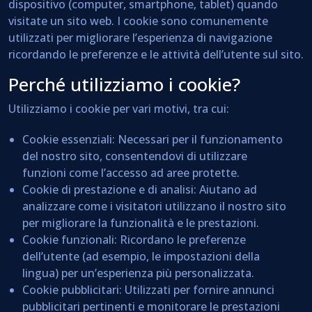
dispositivo (computer, smartphone, tablet) quando
visitate un sito web. I cookie sono comunemente
utilizzati per migliorare l’esperienza di navigazione
ricordando le preferenze e le attività dell’utente sul sito.
Perché utilizziamo i cookie?
Utilizziamo i cookie per vari motivi, tra cui:
Cookie essenziali: Necessari per il funzionamento
del nostro sito, consentendovi di utilizzare
funzioni come l’accesso ad aree protette.
Cookie di prestazione e di analisi: Aiutano ad
analizzare come i visitatori utilizzano il nostro sito
per migliorare la funzionalità e le prestazioni.
Cookie funzionali: Ricordano le preferenze
dell’utente (ad esempio, le impostazioni della
lingua) per un’esperienza più personalizzata.
Cookie pubblicitari: Utilizzati per fornire annunci
pubblicitari pertinenti e monitorare le prestazioni