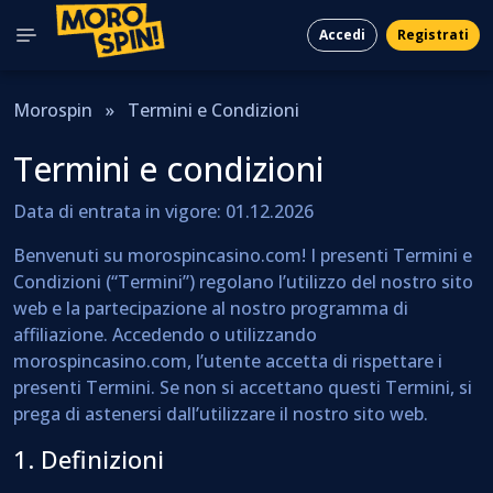
Accedi
Registrati
Morospin
»
Termini e Condizioni
Termini e condizioni
Data di entrata in vigore: 01.12.2026
Benvenuti su morospincasino.com! I presenti Termini e
Condizioni (“Termini”) regolano l’utilizzo del nostro sito
web e la partecipazione al nostro programma di
affiliazione. Accedendo o utilizzando
morospincasino.com, l’utente accetta di rispettare i
presenti Termini. Se non si accettano questi Termini, si
prega di astenersi dall’utilizzare il nostro sito web.
1. Definizioni