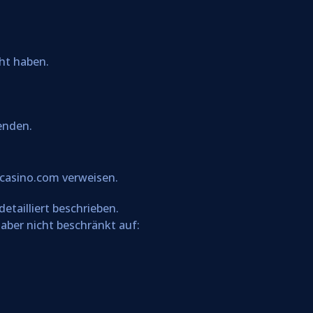
cht haben.
enden.
ncasino.com verweisen.
tailliert beschrieben.
 aber nicht beschränkt auf: