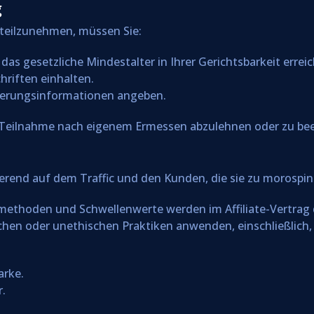
g
teilzunehmen, müssen Sie:
 das gesetzliche Mindestalter in Ihrer Gerichtsbarkeit errei
hriften einhalten.
ierungsinformationen angeben.
ie Teilnahme nach eigenem Ermessen abzulehnen oder zu be
sierend auf dem Traffic und den Kunden, die sie zu morospi
methoden und Schwellenwerte werden im Affiliate-Vertrag de
schen oder unethischen Praktiken anwenden, einschließlich,
arke.
r.