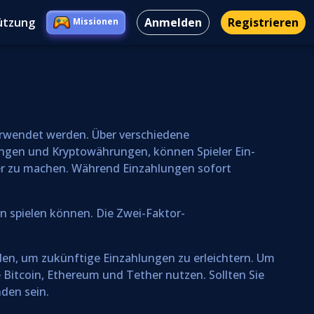
ützung
Anmelden
Registrieren
Missionen
erwendet werden. Über verschiedene
ungen und Kryptowährungen, können Spieler Ein-
er zu machen. Während Einzahlungen sofort
 spielen können. Die Zwei-Faktor-
en, um zukünftige Einzahlungen zu erleichtern. Um
 Bitcoin, Ethereum und Tether nutzen. Sollten Sie
nden sein.