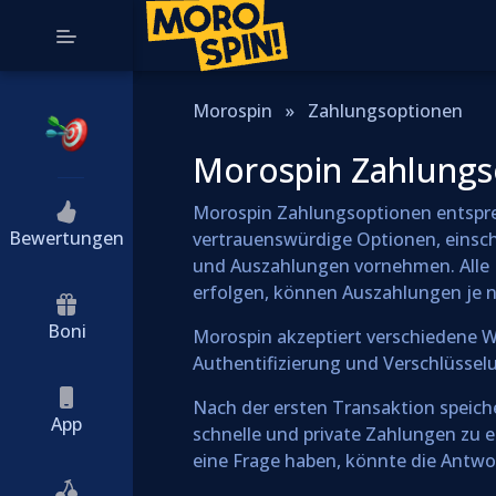
Morospin
»
Zahlungsoptionen
Morospin Zahlungs
Morospin Zahlungsoptionen entspre
Bewertungen
vertrauenswürdige Optionen, einsch
und Auszahlungen vornehmen. Alle 
erfolgen, können Auszahlungen je 
Boni
Morospin akzeptiert verschiedene 
Authentifizierung und Verschlüsselun
Nach der ersten Transaktion speic
App
schnelle und private Zahlungen zu 
eine Frage haben, könnte die Antwor